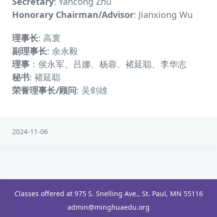
Secretary
: Yancong Zhu
Honorary Chairman/Advisor
: Jianxiong Wu
理事长
: 高寰
副理事长
: 余永毅
理事
：侯永军、吕娜、杨蓉、褚延聪、李华志
秘书
: 褚延聪
荣誉理事长/顾问
: 吴剑雄
2024-11-06
Classes offered at 975 S. Snelling Ave., St. Paul, MN 55116
admin@minghuaedu.org