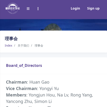
Login
Sign up
理事会
Index
关于我们
理事会
Board_of_Directors
Chairman
: Huan Gao
Vice Chairman
: Yongyi Yu
Members
: Yongjun Hou, Na Lv, Rong Yang,
Yancong Zhu, Simon Li